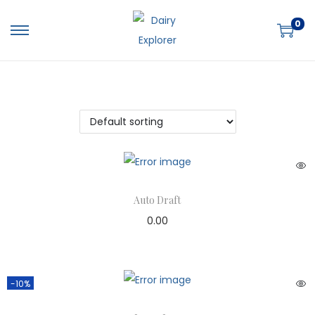
0
Auto Draft
0.00
-10%