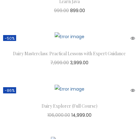
Learn Java
999.00
899.00
-50%
Dairy Masterclass: Practical Lessons with Expert Guidance
7,999.00
3,999.00
-86%
Dairy Explorer (Full Course)
106,000.00
14,999.00